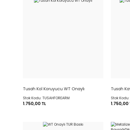
Tusah Kol Koruyucu WT Onaylı
Tusah Ka
Stok Kodu: TUSAHFOREARM
Stok Kodu
1.750,00 TL
1.750,00 