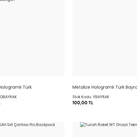
Hologramlı Türk
Metalize Hologramlı Türk Bayra
ikdörtgen
Yuvarlak
: DBAYRAK
Stok Kodu: YBAYRAK
L
100,00 TL