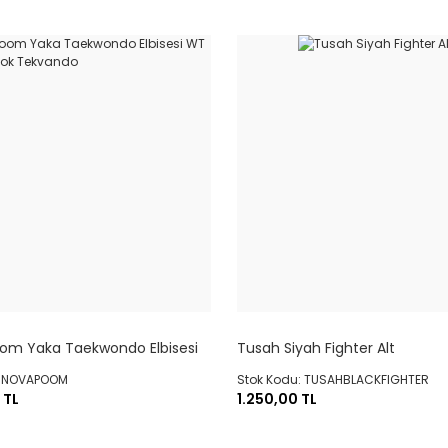
om Yaka Taekwondo Elbisesi
Tusah Siyah Fighter Alt
ı Dobok Tekvando
: NOVAPOOM
Stok Kodu: TUSAHBLACKFIGHTER
 TL
1.250,00 TL