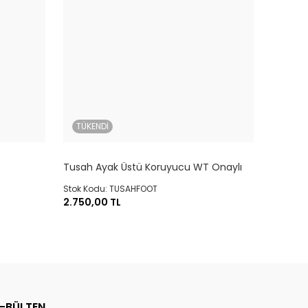
TÜKENDİ
Tusah Ayak Üstü Koruyucu WT Onaylı
Stok Kodu: TUSAHFOOT
2.750,00 TL
E-BÜLTEN