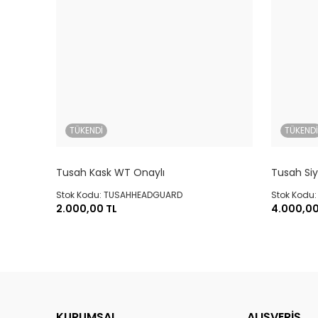
TÜKENDİ
TÜKEND
Tusah Kask WT Onaylı
Tusah Si
Stok Kodu: TUSAHHEADGUARD
Stok Kodu
2.000,00 TL
4.000,00
KURUMSAL
ALIŞVERİŞ