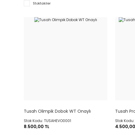
Stoktakiler
Tusah Olimpik Dobok WT Onaylı
Tusah Pro
Stok Kodu: TUSAHEVO0001
Stok Kodu
8.500,00 TL
4.500,00