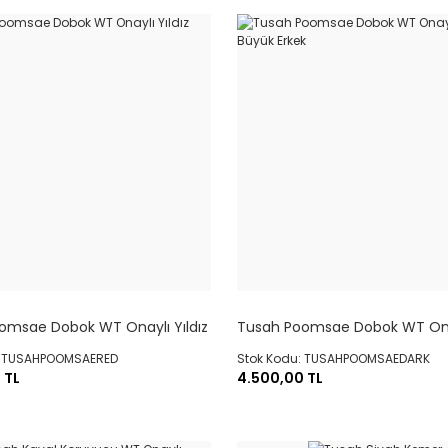
omsae Dobok WT Onaylı Yıldız
Tusah Poomsae Dobok WT On
Genç Büyük Erkek
: TUSAHPOOMSAERED
Stok Kodu: TUSAHPOOMSAEDARK
 TL
4.500,00 TL