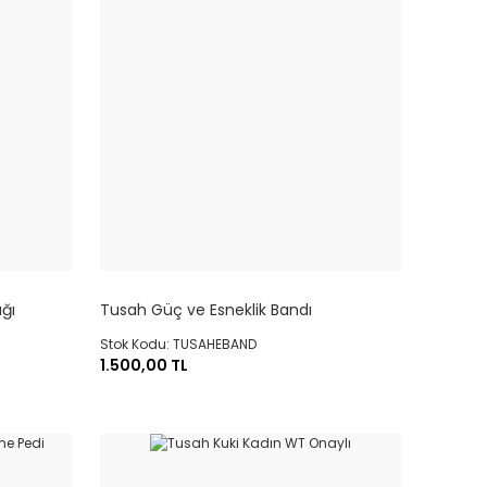
ğı
Tusah Güç ve Esneklik Bandı
Stok Kodu: TUSAHEBAND
1.500,00 TL