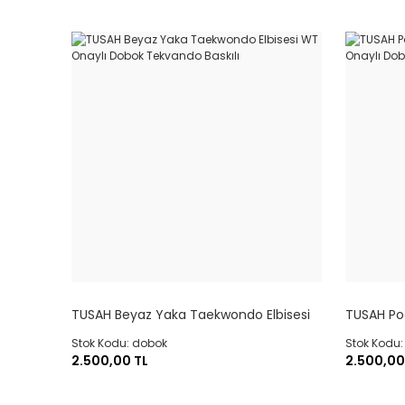
TUSAH Beyaz Yaka Taekwondo Elbisesi
TUSAH Po
WT Onaylı Dobok Tekvando Baskılı
WT Onayl
Stok Kodu: dobok
Stok Kodu
2.500,00 TL
2.500,00