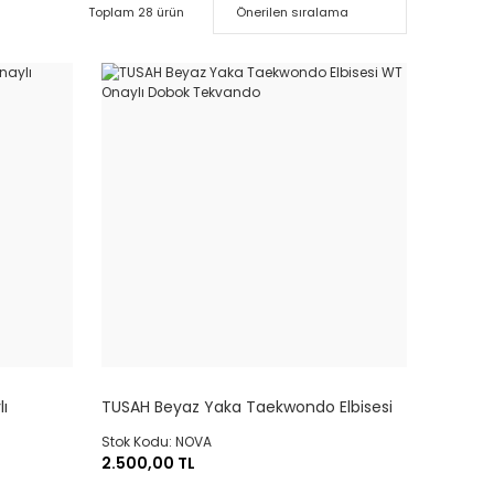
Toplam 28 ürün
ı
TUSAH Beyaz Yaka Taekwondo Elbisesi
WT Onaylı Dobok Tekvando
Stok Kodu: NOVA
2.500,00 TL