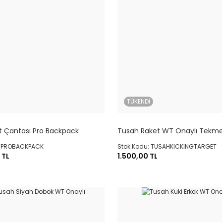
TÜKENDİ
t Çantası Pro Backpack
Tusah Raket WT Onaylı Tekme
: PROBACKPACK
Stok Kodu: TUSAHKICKINGTARGET
 TL
1.500,00 TL