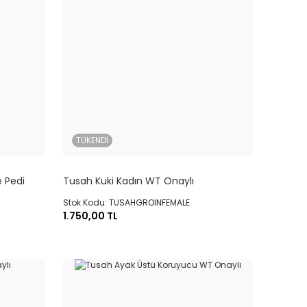
TÜKENDİ
 Pedi
Tusah Kuki Kadın WT Onaylı
Stok Kodu: TUSAHGROINFEMALE
1.750,00 TL