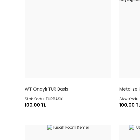
WT Onaylı TUR Baskı
Metalize 
BayrağıD
Stok Kodu: TURBASKI
Stok Kodu
100,00 TL
100,00 T