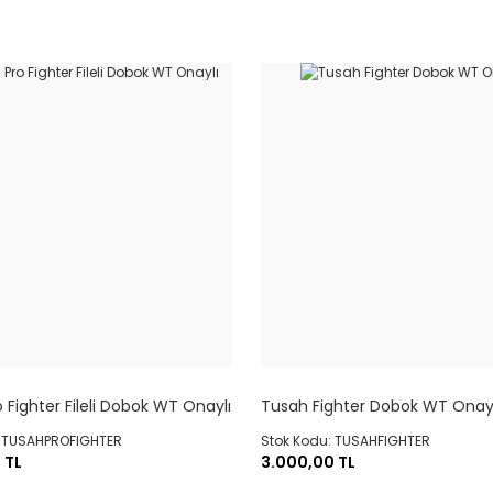
 Fighter Fileli Dobok WT Onaylı
Tusah Fighter Dobok WT Onayl
: TUSAHPROFIGHTER
Stok Kodu: TUSAHFIGHTER
 TL
3.000,00 TL