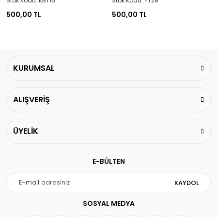
Stok Kodu: KBT16
Stok Kodu: YT28
500,00 TL
500,00 TL
KURUMSAL
ALIŞVERİŞ
ÜYELİK
E-BÜLTEN
KAYDOL
SOSYAL MEDYA