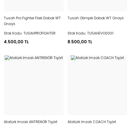
Tusah Pro Fighter Fileli Dobok WT
Tusah Olimpik Dobok WT Onaylı
Onaylı
Stok Kodu: TUSAHPROFIGHTER
Stok Kodu: TUSAHEVO0001
4.500,00 TL
8.500,00 TL
Atatürk İmzalı ANTRENÖR Tişört
Atatürk İmzalı COACH Tişört