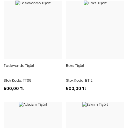
Taekwondo Tişört
Boks Tişört
Stok Kodu: TT09
Stok Kodu: BT12
500,00 TL
500,00 TL