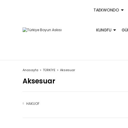
TAEKWONDO
KUNGFU
GÜ
Anasayfa
TÜRKİYE
Aksesuar
Aksesuar
HAKUOF