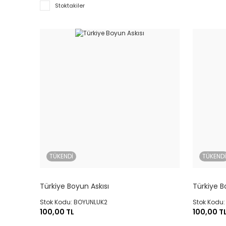
Stoktakiler
TÜKENDİ
TÜKEND
Türkiye Boyun Askısı
Türkiye B
Stok Kodu: BOYUNLUK2
Stok Kodu
100,00 TL
100,00 T