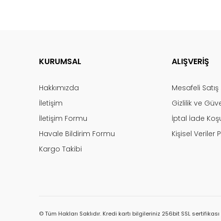
KURUMSAL
ALIŞVERİŞ
Hakkımızda
Mesafeli Satı
İletişim
Gizlilik ve Güv
İletişim Formu
İptal İade Koşu
Havale Bildirim Formu
Kişisel Veriler P
Kargo Takibi
© Tüm Hakları Saklıdır. Kredi kartı bilgileriniz 256bit SSL sertifikas