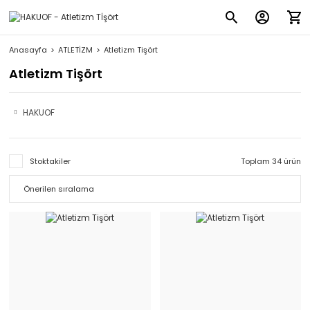
Anasayfa
ATLETİZM
Atletizm Tişört
Atletizm Tişört
HAKUOF
Stoktakiler
Toplam 34 ürün