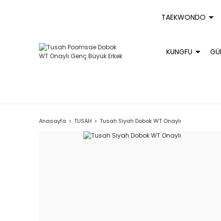
TAEKWONDO
KUNGFU
GÜ
Anasayfa
TUSAH
Tusah Siyah Dobok WT Onaylı