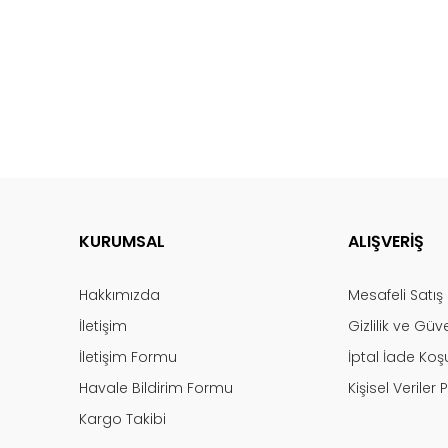
KURUMSAL
ALIŞVERİŞ
Hakkımızda
Mesafeli Satı
İletişim
Gizlilik ve Güv
İletişim Formu
İptal İade Koşu
Havale Bildirim Formu
Kişisel Veriler P
Kargo Takibi