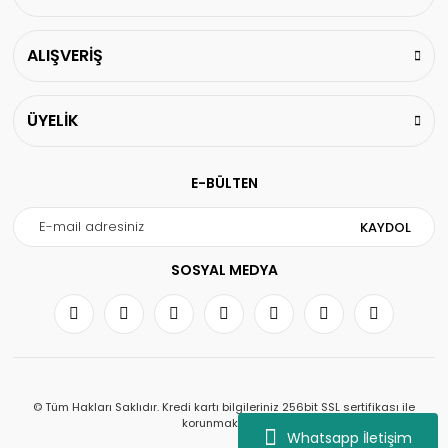
ALIŞVERİŞ
ÜYELİK
E-BÜLTEN
KAYDOL
SOSYAL MEDYA
© Tüm Hakları Saklıdır. Kredi kartı bilgileriniz 256bit SSL sertifikası ile
korunmaktadır.
Whatsapp İletişim