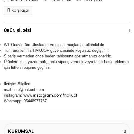
Karşılaştır
ÜRÜN BİLGİSİ
WT Onaylı tüm Uluslarası ve ulusal maçlarda kullanılabilir.
Tüm ürünlerimiz
HAKUOF
güvencesinde koşulsuz değiştirilir.
Sipariş vermeden önce beden tablosuna göz atmanızı öneririz.
Ürünlere isim yazdırmak, toplu sipariş vermek veya farklı baskı eklemek
için lütfen iletişime geçiniz.
İletişim Bilgileri:
mail:
info@hakuof.com
www.instagram.com/hakuof
instagram:
Whatsapp: 05448977767
KURUMSAL