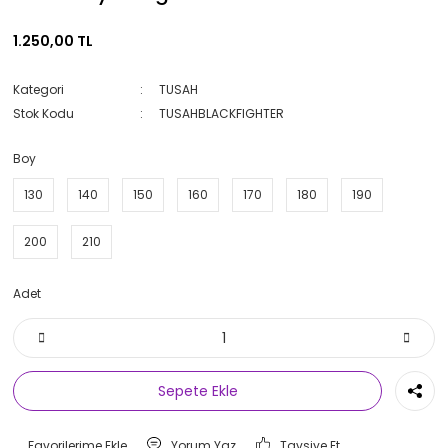
1.250,00 TL
Kategori
TUSAH
Stok Kodu
TUSAHBLACKFIGHTER
Boy
130
140
150
160
170
180
190
200
210
Adet
Sepete Ekle
Yorum Yaz
Tavsiye Et