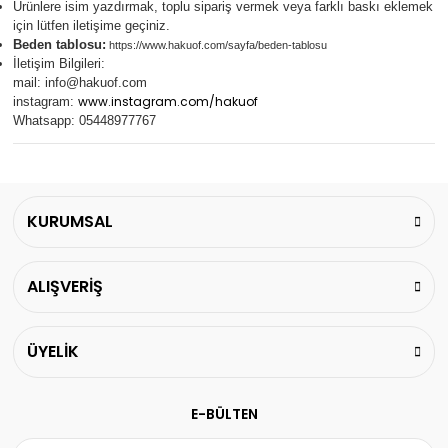
Ürünlere isim yazdırmak, toplu sipariş vermek veya farklı baskı eklemek
için lütfen iletişime geçiniz.
Beden tablosu:
https://www.hakuof.com/sayfa/beden-tablosu
İletişim Bilgileri:
mail:
info@hakuof.com
www.instagram.com/hakuof
instagram:
Whatsapp: 05448977767
KURUMSAL
ALIŞVERİŞ
ÜYELİK
E-BÜLTEN