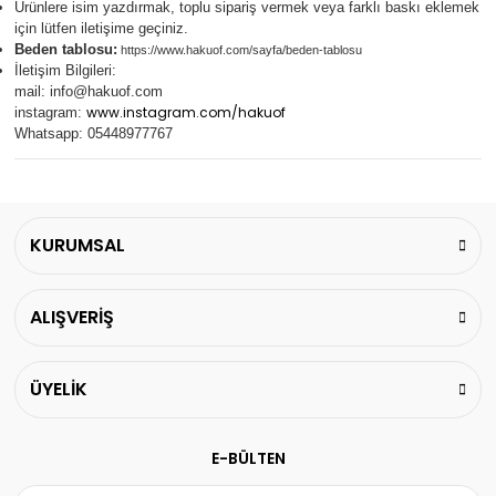
Ürünlere isim yazdırmak, toplu sipariş vermek veya farklı baskı eklemek
için lütfen iletişime geçiniz.
Beden tablosu:
https://www.hakuof.com/sayfa/beden-tablosu
İletişim Bilgileri:
mail:
info@hakuof.com
www.instagram.com/hakuof
instagram:
Whatsapp: 05448977767
KURUMSAL
ALIŞVERİŞ
ÜYELİK
E-BÜLTEN