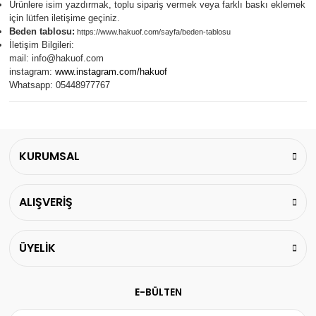
Ürünlere isim yazdırmak, toplu sipariş vermek veya farklı baskı eklemek
için lütfen iletişime geçiniz.
Beden tablosu:
https://www.hakuof.com/sayfa/beden-tablosu
İletişim Bilgileri:
mail:
info@hakuof.com
instagram:
www.instagram.com/hakuof
Whatsapp: 05448977767
KURUMSAL
ALIŞVERİŞ
ÜYELİK
E-BÜLTEN