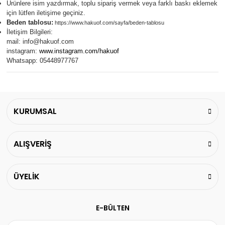
Ürünlere isim yazdırmak, toplu sipariş vermek veya farklı baskı eklemek
için lütfen iletişime geçiniz.
Beden tablosu:
https://www.hakuof.com/sayfa/beden-tablosu
İletişim Bilgileri:
mail:
info@hakuof.com
instagram:
www.instagram.com/hakuof
Whatsapp: 05448977767
KURUMSAL
ALIŞVERİŞ
ÜYELİK
E-BÜLTEN