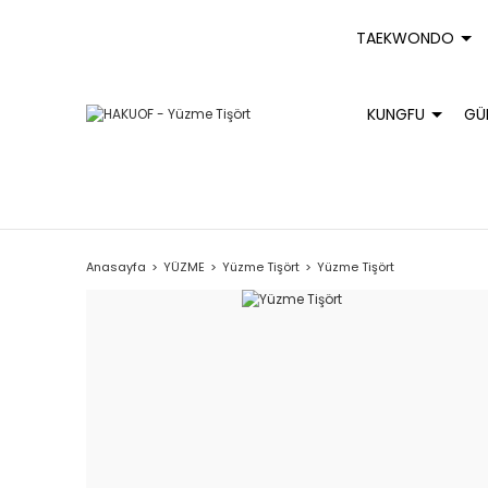
TAEKWONDO
KUNGFU
GÜ
Anasayfa
YÜZME
Yüzme Tişört
Yüzme Tişört