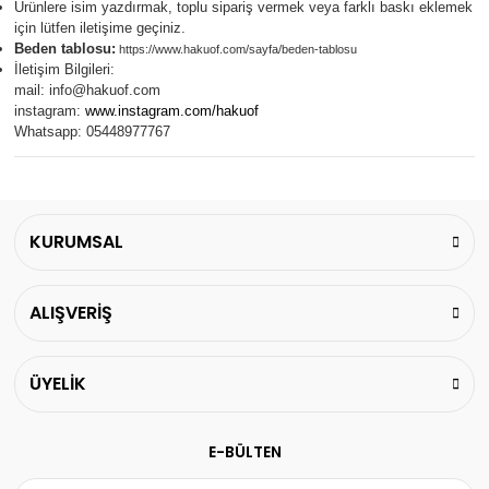
Ürünlere isim yazdırmak, toplu sipariş vermek veya farklı baskı eklemek
için lütfen iletişime geçiniz.
Beden tablosu:
https://www.hakuof.com/sayfa/beden-tablosu
İletişim Bilgileri:
mail:
info@hakuof.com
instagram:
www.instagram.com/hakuof
Whatsapp: 05448977767
KURUMSAL
ALIŞVERİŞ
ÜYELİK
E-BÜLTEN