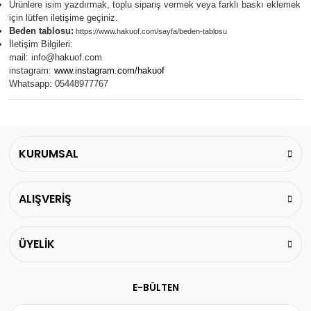
Ürünlere isim yazdırmak, toplu sipariş vermek veya farklı baskı eklemek
için lütfen iletişime geçiniz.
Beden tablosu:
https://www.hakuof.com/sayfa/beden-tablosu
İletişim Bilgileri:
mail:
info@hakuof.com
instagram:
www.instagram.com/hakuof
Whatsapp: 05448977767
KURUMSAL
ALIŞVERİŞ
ÜYELİK
E-BÜLTEN