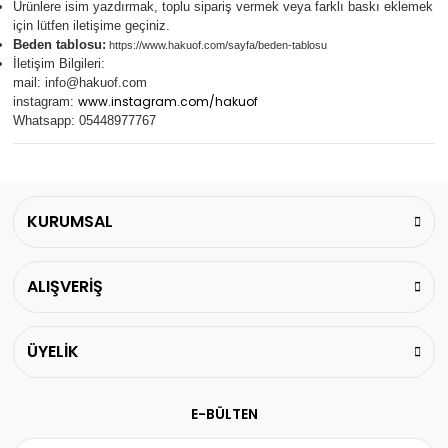
Ürünlere isim yazdırmak, toplu sipariş vermek veya farklı baskı eklemek
için lütfen iletişime geçiniz.
Beden tablosu:
https://www.hakuof.com/sayfa/beden-tablosu
İletişim Bilgileri:
mail:
info@hakuof.com
www.instagram.com/hakuof
instagram:
Whatsapp: 05448977767
KURUMSAL
ALIŞVERİŞ
ÜYELİK
E-BÜLTEN