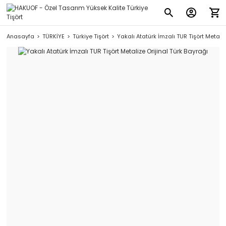
Anasayfa
TÜRKİYE
Türkiye Tişört
Yakalı Atatürk İmzalı TUR Tişört Metaliz