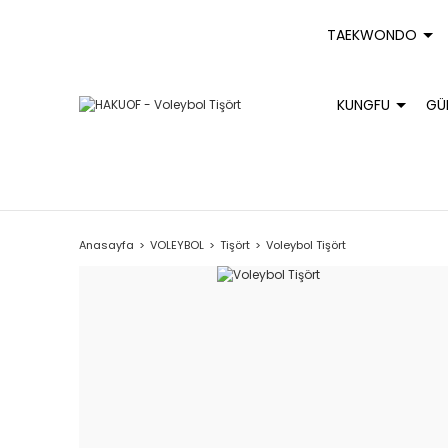
TAEKWONDO
KUNGFU
GÜ
Anasayfa
VOLEYBOL
Tişört
Voleybol Tişört