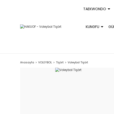
TAEKWONDO
KUNGFU
GÜ
Anasayfa
VOLEYBOL
Tişört
Voleybol Tişört