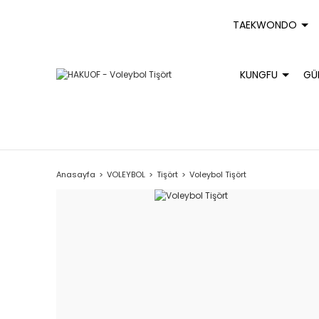
TAEKWONDO
KUNGFU
GÜ
Anasayfa
VOLEYBOL
Tişört
Voleybol Tişört