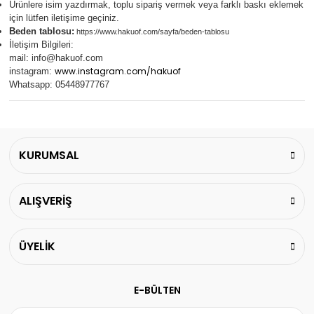
Ürünlere isim yazdırmak, toplu sipariş vermek veya farklı baskı eklemek
için lütfen iletişime geçiniz.
Beden tablosu:
https://www.hakuof.com/sayfa/beden-tablosu
İletişim Bilgileri:
mail:
info@hakuof.com
www.instagram.com/hakuof
instagram:
Whatsapp: 05448977767
KURUMSAL
ALIŞVERİŞ
ÜYELİK
E-BÜLTEN