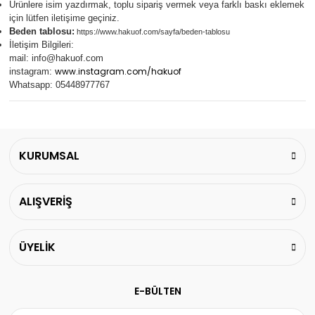
Ürünlere isim yazdırmak, toplu sipariş vermek veya farklı baskı eklemek
için lütfen iletişime geçiniz.
Beden tablosu:
https://www.hakuof.com/sayfa/beden-tablosu
İletişim Bilgileri:
mail:
info@hakuof.com
www.instagram.com/hakuof
instagram:
Whatsapp: 05448977767
KURUMSAL
ALIŞVERİŞ
ÜYELİK
E-BÜLTEN