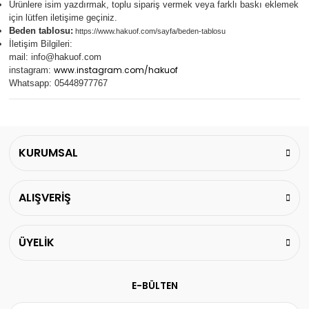
Ürünlere isim yazdırmak, toplu sipariş vermek veya farklı baskı eklemek
için lütfen iletişime geçiniz.
Beden tablosu:
https://www.hakuof.com/sayfa/beden-tablosu
İletişim Bilgileri:
mail:
info@hakuof.com
www.instagram.com/hakuof
instagram:
Whatsapp: 05448977767
KURUMSAL
ALIŞVERİŞ
ÜYELİK
E-BÜLTEN