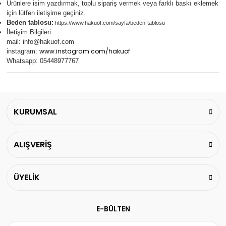
Ürünlere isim yazdırmak, toplu sipariş vermek veya farklı baskı eklemek
için lütfen iletişime geçiniz.
Beden tablosu:
https://www.hakuof.com/sayfa/beden-tablosu
İletişim Bilgileri:
mail:
info@hakuof.com
www.instagram.com/hakuof
instagram:
Whatsapp: 05448977767
KURUMSAL
ALIŞVERİŞ
ÜYELİK
E-BÜLTEN