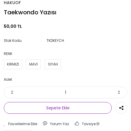
HAKUOF
Taekwondo Yazısı
50,00 TL
Stok Kodu
TKDKEYCH
RENK
KIRMIZI
MAVİ
SİYAH
Adet
Sepete Ekle
Yorum Yaz
Tavsiye Et