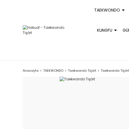
TAEKWONDO
KUNGFU
GÜ
Anasayfa
TAEKWONDO
Taekwondo Tişört
Taekwondo Tişör