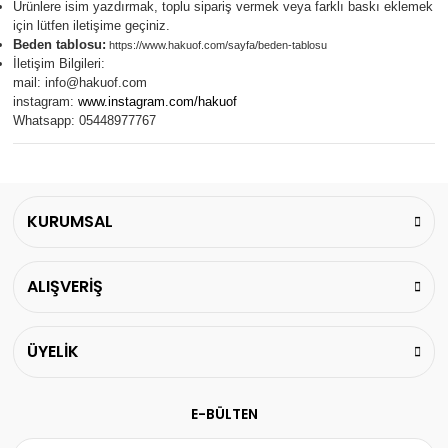
Ürünlere isim yazdırmak, toplu sipariş vermek veya farklı baskı eklemek
için lütfen iletişime geçiniz.
Beden tablosu:
https://www.hakuof.com/sayfa/beden-tablosu
İletişim Bilgileri:
mail:
info@hakuof.com
instagram:
www.instagram.com/hakuof
Whatsapp: 05448977767
KURUMSAL
ALIŞVERİŞ
ÜYELİK
E-BÜLTEN