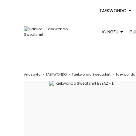
TAEKWONDO
KUNGFU
GÜ
Anasayfa
TAEKWONDO
Taekwondo Sweatshirt
Taekwondo S