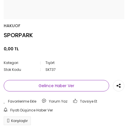
HAKUOF
SPORPARK
0,00 TL
Kategori
Tişört
Stok Kodu
SKT37
Gelince Haber Ver
Yorum Yaz
Tavsiye Et
Fiyatı Düşünce Haber Ver
Karşılaştır