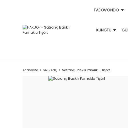
TAEKWONDO
KUNGFU
GÜ
Anasayfa
SATRANÇ
Satranç Baskılı Pamuklu Tişört