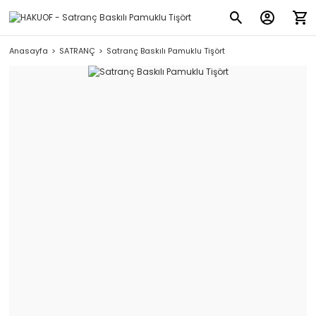
Anasayfa
SATRANÇ
Satranç Baskılı Pamuklu Tişört