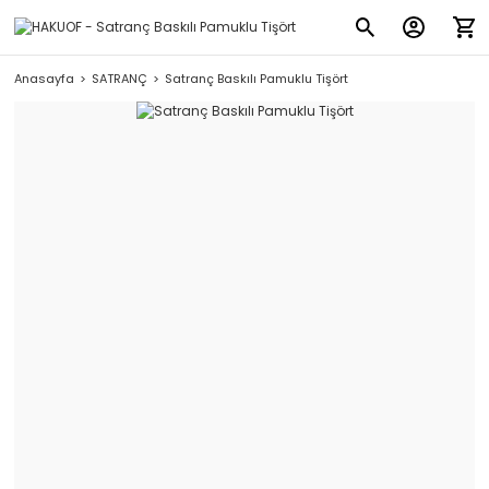
Anasayfa
SATRANÇ
Satranç Baskılı Pamuklu Tişört