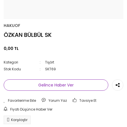
HAKUOF
ÖZKAN BÜLBÜL SK
0,00 TL
Kategori
Tişört
Stok Kodu
SKT69
Gelince Haber Ver
Yorum Yaz
Tavsiye Et
Fiyatı Düşünce Haber Ver
Karşılaştır