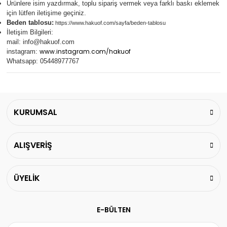
Ürünlere isim yazdırmak, toplu sipariş vermek veya farklı baskı eklemek
için lütfen iletişime geçiniz.
Beden tablosu:
https://www.hakuof.com/sayfa/beden-tablosu
İletişim Bilgileri:
mail:
info@hakuof.com
www.instagram.com/hakuof
instagram:
Whatsapp: 05448977767
KURUMSAL
ALIŞVERİŞ
ÜYELİK
E-BÜLTEN