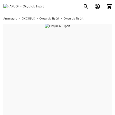
Anasayfa
OKÇULUK
Okçuluk Tişört
Okçuluk Tişört