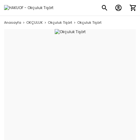
Anasayfa
OKÇULUK
Okçuluk Tişört
Okçuluk Tişört