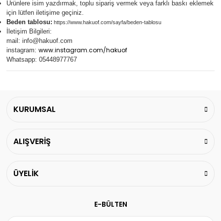
Ürünlere isim yazdırmak, toplu sipariş vermek veya farklı baskı eklemek
için lütfen iletişime geçiniz.
Beden tablosu:
https://www.hakuof.com/sayfa/beden-tablosu
İletişim Bilgileri:
mail:
info@hakuof.com
www.instagram.com/hakuof
instagram:
Whatsapp: 05448977767
KURUMSAL
ALIŞVERİŞ
ÜYELİK
E-BÜLTEN