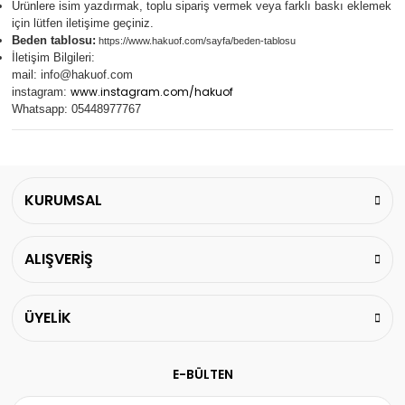
Ürünlere isim yazdırmak, toplu sipariş vermek veya farklı baskı eklemek
için lütfen iletişime geçiniz.
Beden tablosu:
https://www.hakuof.com/sayfa/beden-tablosu
İletişim Bilgileri:
mail:
info@hakuof.com
www.instagram.com/hakuof
instagram:
Whatsapp: 05448977767
KURUMSAL
ALIŞVERİŞ
ÜYELİK
E-BÜLTEN