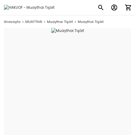
Anasayfa
MUAYTHAI
Muaythai Tişört
Muaythai Tişört