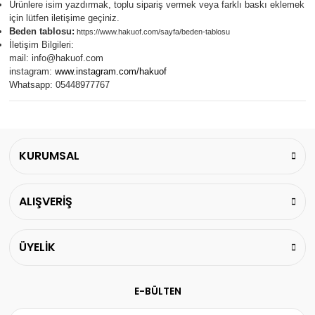
Ürünlere isim yazdırmak, toplu sipariş vermek veya farklı baskı eklemek
için lütfen iletişime geçiniz.
Beden tablosu:
https://www.hakuof.com/sayfa/beden-tablosu
İletişim Bilgileri:
mail:
info@hakuof.com
instagram:
www.instagram.com/hakuof
Whatsapp: 05448977767
KURUMSAL
ALIŞVERİŞ
ÜYELİK
E-BÜLTEN