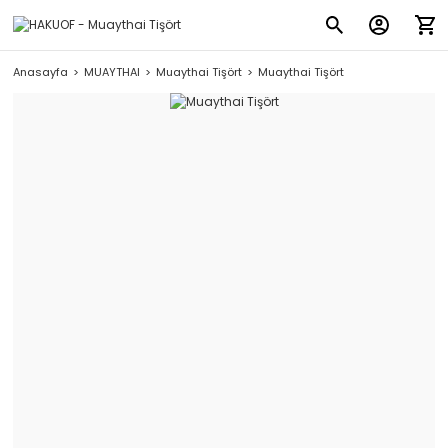
Anasayfa
MUAYTHAI
Muaythai Tişört
Muaythai Tişört