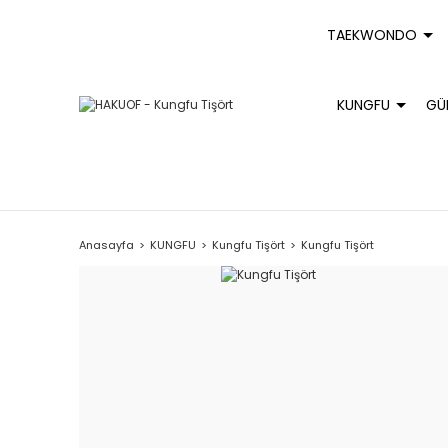
TAEKWONDO
KUNGFU
GÜ
Anasayfa
KUNGFU
Kungfu Tişört
Kungfu Tişört