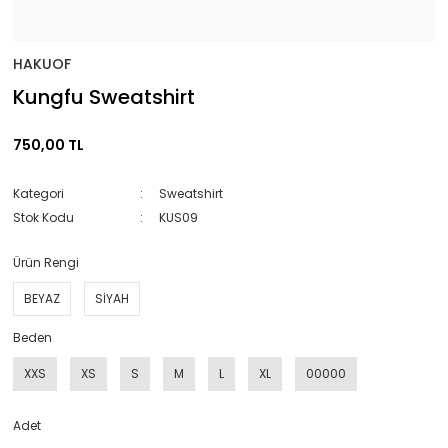
HAKUOF
Kungfu Sweatshirt
750,00 TL
Kategori
Sweatshirt
Stok Kodu
KUS09
Ürün Rengi
BEYAZ
SİYAH
Beden
XXS
XS
S
M
L
XL
00000
Adet