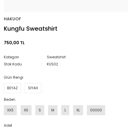
HAKUOF
Kungfu Sweatshirt
750,00 TL
Kategori
Sweatshirt
Stok Kodu
KUS02
Ürün Rengi
BEYAZ
SİYAH
Beden
XXS
XS
S
M
L
XL
00000
Adet