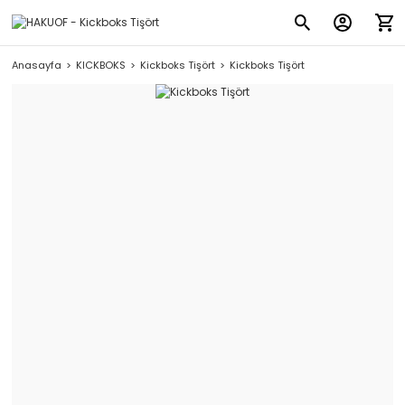
Anasayfa
KICKBOKS
Kickboks Tişört
Kickboks Tişört