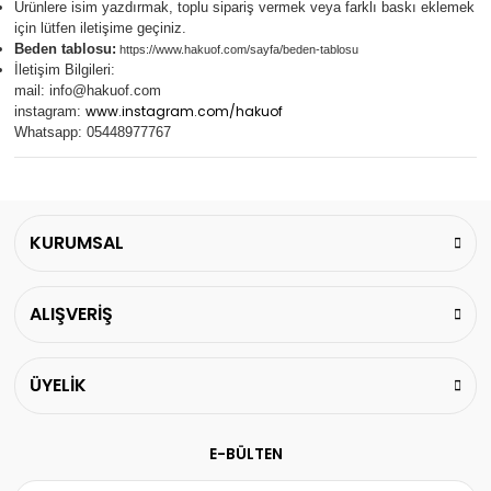
Ürünlere isim yazdırmak, toplu sipariş vermek veya farklı baskı eklemek
için lütfen iletişime geçiniz.
Beden tablosu:
https://www.hakuof.com/sayfa/beden-tablosu
İletişim Bilgileri:
mail:
info@hakuof.com
www.instagram.com/hakuof
instagram:
Whatsapp: 05448977767
KURUMSAL
ALIŞVERİŞ
ÜYELİK
E-BÜLTEN