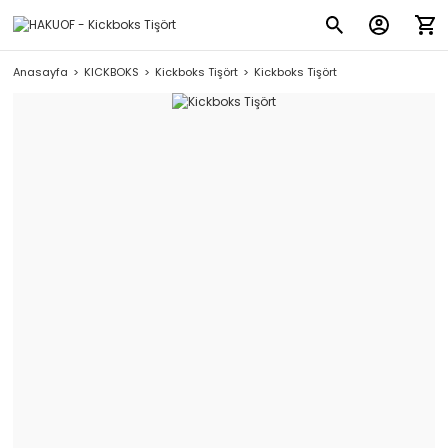
Anasayfa
KICKBOKS
Kickboks Tişört
Kickboks Tişört