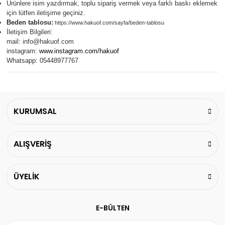
Ürünlere isim yazdırmak, toplu sipariş vermek veya farklı baskı eklemek
için lütfen iletişime geçiniz.
Beden tablosu:
https://www.hakuof.com/sayfa/beden-tablosu
İletişim Bilgileri:
mail:
info@hakuof.com
instagram:
www.instagram.com/hakuof
Whatsapp: 05448977767
KURUMSAL
ALIŞVERİŞ
ÜYELİK
E-BÜLTEN