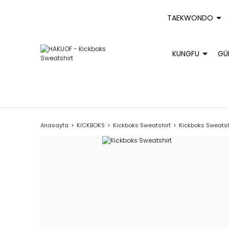
TAEKWONDO
KUNGFU
GÜ
Anasayfa
KICKBOKS
Kickboks Sweatshirt
Kickboks Sweatsh