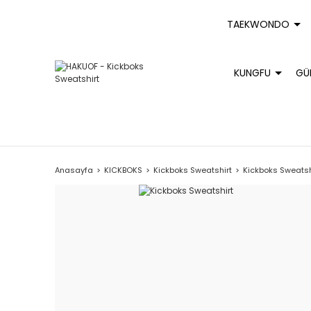
TAEKWONDO
KUNGFU
GÜ
Anasayfa
KICKBOKS
Kickboks Sweatshirt
Kickboks Sweatsh