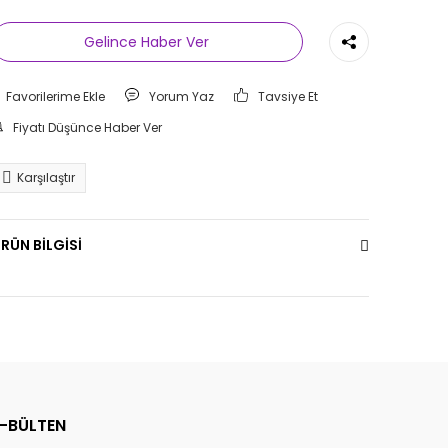
Gelince Haber Ver
Yorum Yaz
Tavsiye Et
Fiyatı Düşünce Haber Ver
Karşılaştır
RÜN BİLGİSİ
E-BÜLTEN