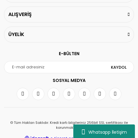
ALIŞVERİŞ
ÜYELİK
E-BÜLTEN
KAYDOL
SOSYAL MEDYA
© Tüm Hakları Saklıdır. Kredi kartı bilgileriniz 256bit SSL sertifikası ile
korunmaktadır.
Whatsapp İletişim