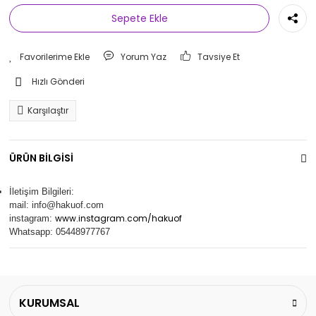
Sepete Ekle
Yorum Yaz
Tavsiye Et
Hızlı Gönderi
Karşılaştır
ÜRÜN BİLGİSİ
İletişim Bilgileri:
mail:
info@hakuof.com
www.instagram.com/hakuof
instagram:
Whatsapp: 05448977767
KURUMSAL