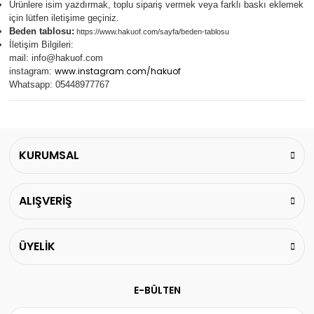
Ürünlere isim yazdırmak, toplu sipariş vermek veya farklı baskı eklemek
için lütfen iletişime geçiniz.
Beden tablosu:
https://www.hakuof.com/sayfa/beden-tablosu
İletişim Bilgileri:
mail:
info@hakuof.com
www.instagram.com/hakuof
instagram:
Whatsapp: 05448977767
KURUMSAL
ALIŞVERİŞ
ÜYELİK
E-BÜLTEN