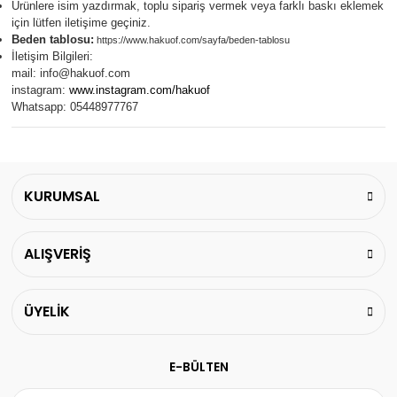
Ürünlere isim yazdırmak, toplu sipariş vermek veya farklı baskı eklemek
için lütfen iletişime geçiniz.
Beden tablosu:
https://www.hakuof.com/sayfa/beden-tablosu
İletişim Bilgileri:
mail:
info@hakuof.com
instagram:
www.instagram.com/hakuof
Whatsapp: 05448977767
KURUMSAL
ALIŞVERİŞ
ÜYELİK
E-BÜLTEN