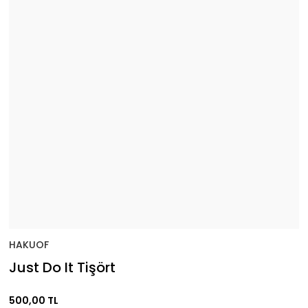
HAKUOF
Just Do It Tişört
500,00 TL