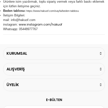
Ürünlere isim yazdırmak, toplu sipariş vermek veya farklı baskı eklemek
için lütfen iletişime geçiniz.
Beden tablosu:
https://www.hakuof.com/sayfa/beden-tablosu
İletişim Bilgileri:
mail:
info@hakuof.com
www.instagram.com/hakuof
instagram:
Whatsapp: 05448977767
KURUMSAL
ALIŞVERİŞ
ÜYELİK
E-BÜLTEN