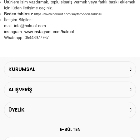
Ürünlere isim yazdırmak, toplu sipariş vermek veya farklı baskı eklemek
için lütfen iletişime geçiniz.
Beden tablosu:
https://www.hakuof.com/sayfa/beden-tablosu
İletişim Bilgileri:
mail:
info@hakuof.com
instagram:
www.instagram.com/hakuof
Whatsapp: 05448977767
KURUMSAL
ALIŞVERİŞ
ÜYELİK
E-BÜLTEN