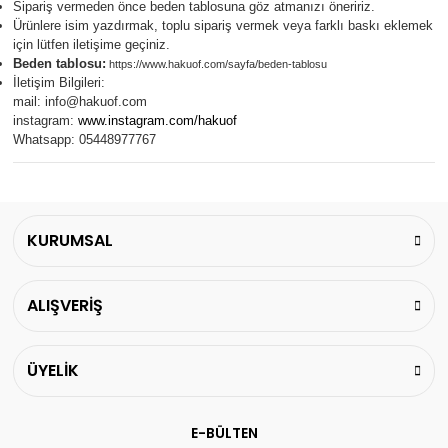
Sipariş vermeden önce beden tablosuna göz atmanızı öneririz.
Ürünlere isim yazdırmak, toplu sipariş vermek veya farklı baskı eklemek
için lütfen iletişime geçiniz.
Beden tablosu:
https://www.hakuof.com/sayfa/beden-tablosu
İletişim Bilgileri:
mail:
info@hakuof.com
instagram:
www.instagram.com/hakuof
Whatsapp: 05448977767
KURUMSAL
ALIŞVERİŞ
ÜYELİK
E-BÜLTEN